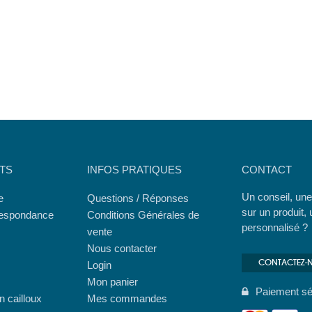
TS
INFOS PRATIQUES
CONTACT
Un conseil, une
e
Questions / Réponses
sur un produit, 
respondance
Conditions Générales de
personnalisé ?
vente
Nous contacter
CONTACTEZ-
Login
Mon panier
Paiement sé
 cailloux
Mes commandes