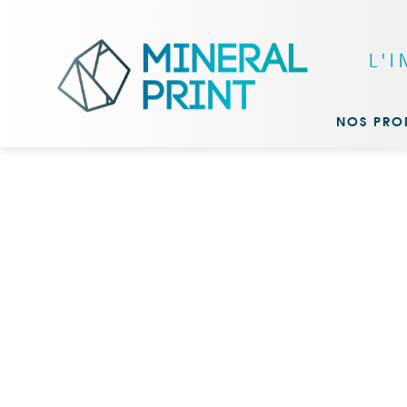
L'
NOS PRO